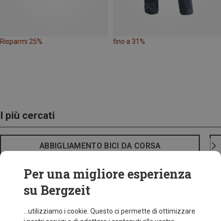
Risparmi 25%
fino a 31%
I più cercati
ABBIGLIAMENTO BICI DA CORSA
Per una migliore esperienza
su Bergzeit
...utilizziamo i cookie. Questo ci permette di ottimizzare