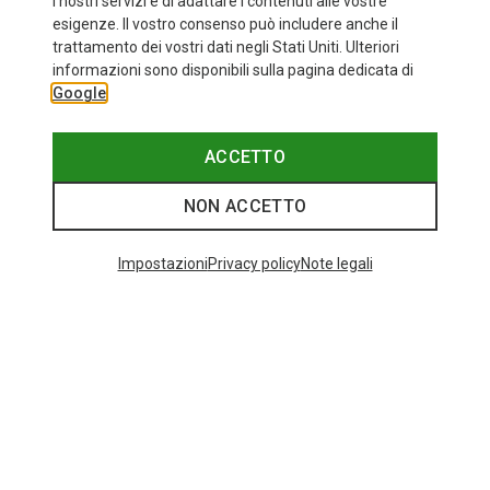
i nostri servizi e di adattare i contenuti alle vostre
esigenze. Il vostro consenso può includere anche il
trattamento dei vostri dati negli Stati Uniti. Ulteriori
informazioni sono disponibili sulla pagina dedicata di
Google
ACCETTO
NON ACCETTO
Impostazioni
Privacy policy
Note legali