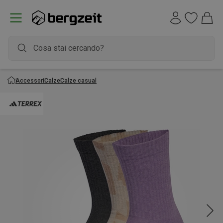
Accessori
Calze
Calze casual