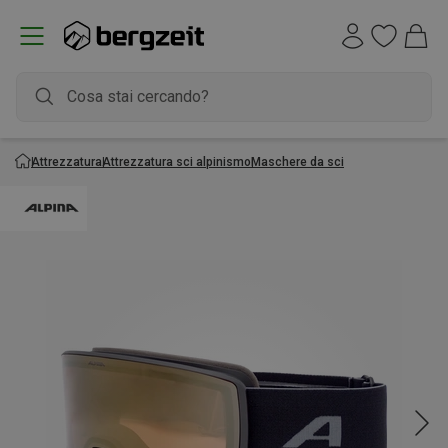
Attrezzatura
Attrezzatura sci alpinismo
Maschere da sci