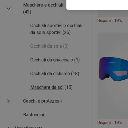
Maschere e occhiali
(42)
Risparmi 19%
Occhiali sportivi e occhiali
da sole sportivi
(26)
Occhiali da sole
(0)
Occhiali da ghiacciaio
(1)
Occhiali da ciclismo
(18)
Maschere da sci
(15)
Caschi e protezioni
Bastoncini
Risparmi 19%