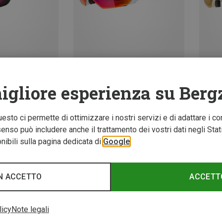
Risparmi 35%
Rispar
igliore esperienza su Berg
Questo ci permette di ottimizzare i nostri servizi e di adattare i co
nso può includere anche il trattamento dei vostri dati negli Stati U
ibili sulla pagina dedicata di
Google
N ACCETTO
ACCETT
licy
Note legali