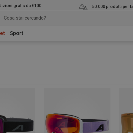
izioni gratis da €100
50.000 prodotti per 
et
Sport