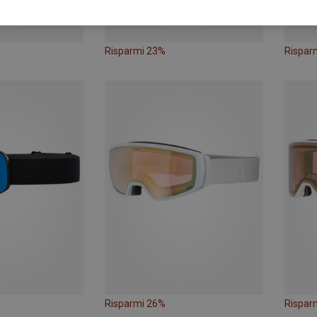
Risparmi 23%
Rispar
Risparmi 26%
Rispar