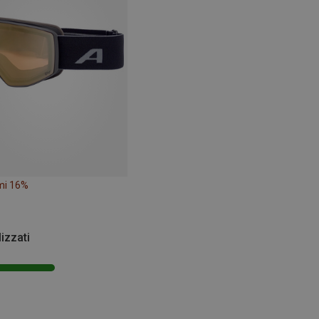
mi 16%
lizzati