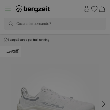
Scarpe
Scarpe per trail running