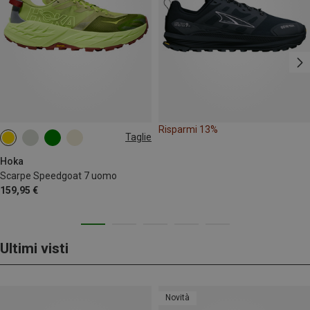
Risparmi 13%
Taglie
Hoka
Scarpe Speedgoat 7 uomo
159,95 €
Ultimi visti
Novità