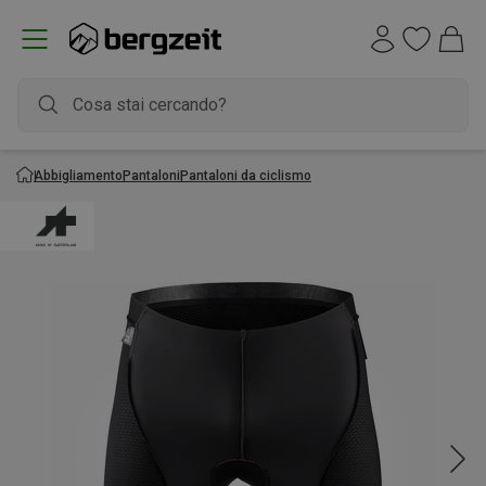
Abbigliamento
Pantaloni
Pantaloni da ciclismo