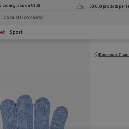
izioni gratis da €100
50.000 prodotti per 
et
Sport
Accessori
Guant