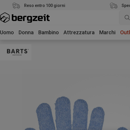
Reso entro 100 giorni
Sped
Uomo
Donna
Bambino
Attrezzatura
Marchi
Outl