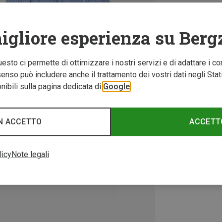
igliore esperienza su Berg
Questo ci permette di ottimizzare i nostri servizi e di adattare i co
nso può includere anche il trattamento dei vostri dati negli Stati U
ibili sulla pagina dedicata di
Google
N ACCETTO
ACCETT
licy
Note legali