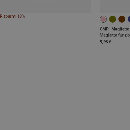
Risparmi 18%
CMP | Magliette
Maglietta funzi
9,95 €