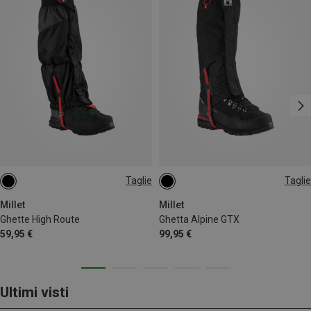
Taglie
Taglie
M
L
M
L
Millet
Millet
Ghette High Route
Ghetta Alpine GTX
59,95 €
99,95 €
Ultimi visti