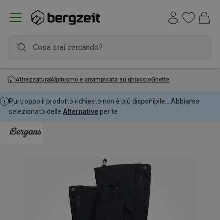
Attrezzatura
Alpinismo e arrampicata su ghiaccio
Ghette
Purtroppo il prodotto richiesto non è più disponibile....
Abbiamo
selezionato delle
Alternative
per te