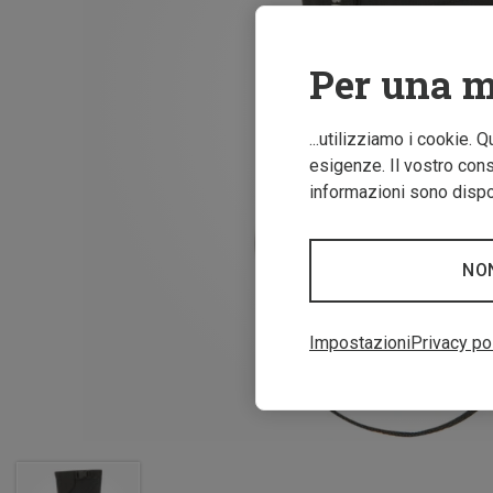
Per una m
...utilizziamo i cookie. 
esigenze. Il vostro conse
informazioni sono dispon
NO
Impostazioni
Privacy po