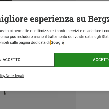
igliore esperienza su Berg
Questo ci permette di ottimizzare i nostri servizi e di adattare i co
nso può includere anche il trattamento dei vostri dati negli Stati U
ibili sulla pagina dedicata di
Google
N ACCETTO
ACCETT
licy
Note legali