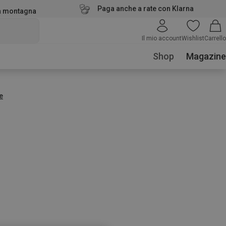
Paga anche a rate con Klarna
la montagna
Il mio account
Wishlist
Carrello
Shop
Magazine
e