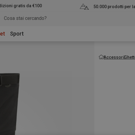
izioni gratis da €100
50.000 prodotti per 
et
Sport
Accessori
Ghett