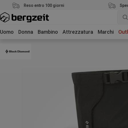
Reso entro 100 giorni
Sped
Uomo
Donna
Bambino
Attrezzatura
Marchi
Outl