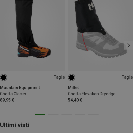
Taglie
Taglie
L
L
Mountain Equipment
Millet
Ghetta Glacier
Ghetta Elevation Dryedge
89,95 €
54,40 €
Ultimi visti