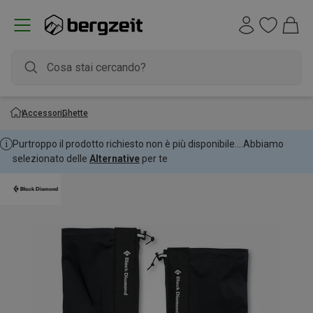
Accessori
Ghette
Purtroppo il prodotto richiesto non è più disponibile....
Abbiamo
selezionato delle
Alternative
per te