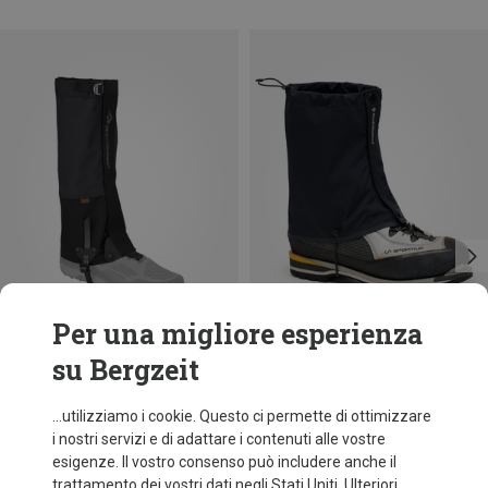
Per una migliore esperienza
su Bergzeit
Risparmi 18%
Risparmi 10%
...utilizziamo i cookie. Questo ci permette di ottimizzare
i nostri servizi e di adattare i contenuti alle vostre
esigenze. Il vostro consenso può includere anche il
trattamento dei vostri dati negli Stati Uniti. Ulteriori