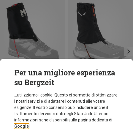
Per una migliore esperienza
su Bergzeit
Taglie
L
Millet
Salewa
...utilizziamo i cookie. Questo ci permette di ottimizzare
Ghetta Elevation Dryedge
Ghetta Pedroc Speed Hiking
i nostri servizi e di adattare i contenuti alle vostre
54,40 €
54,95 €
esigenze. Il vostro consenso può includere anche il
trattamento dei vostri dati negli Stati Uniti. Ulteriori
informazioni sono disponibili sulla pagina dedicata di
Google