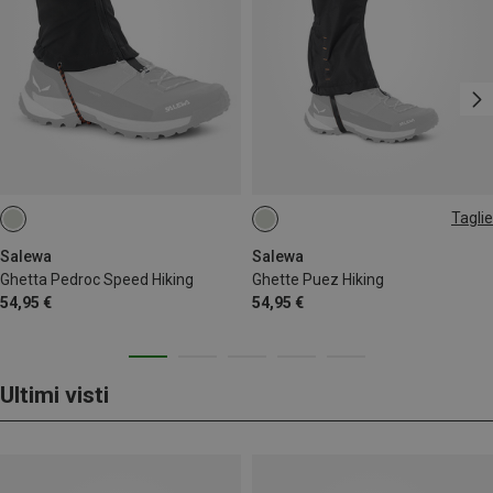
Taglie
L
Salewa
Salewa
Ghetta Pedroc Speed Hiking
Ghette Puez Hiking
54,95 €
54,95 €
Ultimi visti