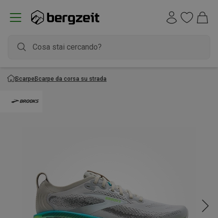
Scarpe
Scarpe da corsa su strada