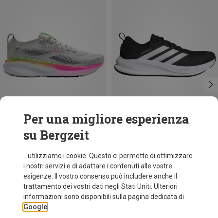
Per una migliore esperienza
su Bergzeit
Risparmi 27%
Taglie
adidas
...utilizziamo i cookie. Questo ci permette di ottimizzare
Scarpe Supernova Ease 2 uomo
i nostri servizi e di adattare i contenuti alle vostre
89,95 €
esigenze. Il vostro consenso può includere anche il
trattamento dei vostri dati negli Stati Uniti. Ulteriori
informazioni sono disponibili sulla pagina dedicata di
Google