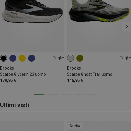
Taglie
Taglie
Brooks
Brooks
Scarpe Glycerin 23 uomo
Scarpe Ghost Trail uomo
179,95 €
146,95 €
Ultimi visti
Novità