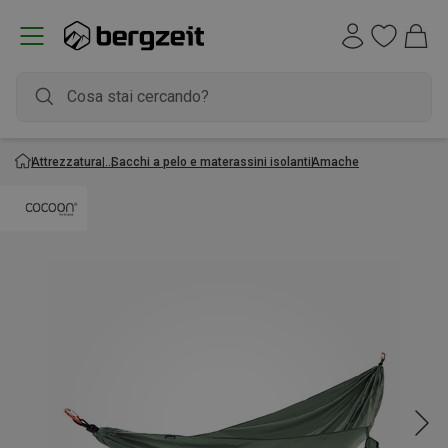
Attrezzatura
Sacchi a pelo e materassini isolanti
Amache