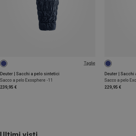
Taglie
MAX. 185CM | LEFT
MAX. 200CM | L
Deuter | Sacchi a pelo sintetici
Deuter | Sacchi a
Sacco a pelo Exosphere -11
Sacco a pelo Ex
239,95 €
229,95 €
Ultimi visti