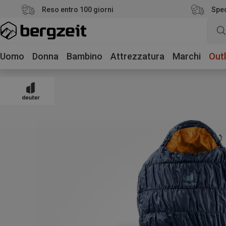
Reso entro 100 giorni
Sped
Uomo
Donna
Bambino
Attrezzatura
Marchi
Outl