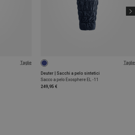
Taglie
Taglie
MAX. 200CM | LEFT
Deuter | Sacchi a pelo sintetici
Sacco a pelo Exosphere EL -11
249,95 €