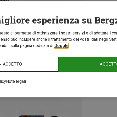
igliore esperienza su Berg
Questo ci permette di ottimizzare i nostri servizi e di adattare i co
nso può includere anche il trattamento dei vostri dati negli Stati U
ibili sulla pagina dedicata di
Google
N ACCETTO
ACCETT
licy
Note legali