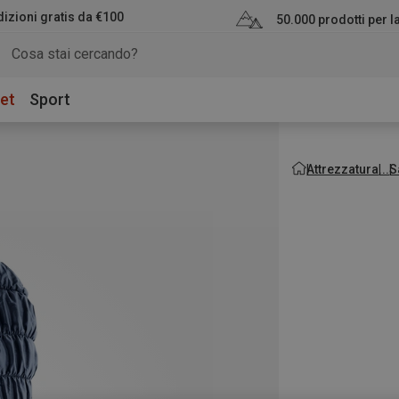
izioni gratis da €100
50.000 prodotti per 
et
Sport
Attrezzatura
S