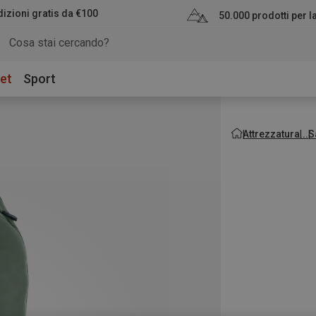
izioni gratis da €100
50.000 prodotti per 
et
Sport
Attrezzatura
S