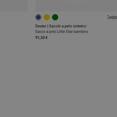
Taglie
95-130CM | LEFT
Deuter | Sacchi a pelo sintetici
Sacco a pelo Little Star bambino
91,20 €