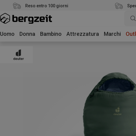
Reso entro 100 giorni
Sped
Uomo
Donna
Bambino
Attrezzatura
Marchi
Outl