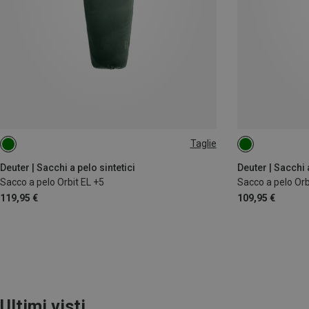
Taglie
MAX. 200CM | LEFT
MAX. 185CM | L
Deuter | Sacchi a pelo sintetici
Deuter | Sacchi a
Sacco a pelo Orbit EL +5
Sacco a pelo Orb
119,95 €
109,95 €
Ultimi visti