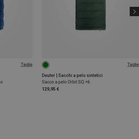
Taglie
Taglie
MAX. 200CM | LEFT
MAX. 200CM | RIGHT
Deuter | Sacchi a pelo sintetici
no
Sacco a pelo Orbit SQ +6
129,95 €