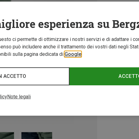
igliore esperienza su Berg
Questo ci permette di ottimizzare i nostri servizi e di adattare i co
nso può includere anche il trattamento dei vostri dati negli Stati U
ibili sulla pagina dedicata di
Google
N ACCETTO
ACCETT
licy
Note legali