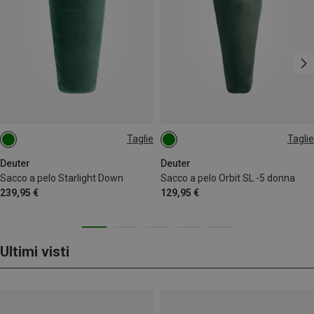
Taglie
Taglie
MAX. 170CM | LEFT
MAX. 175CM | LEFT
Deuter
Deuter
Sacco a pelo Starlight Down
Sacco a pelo Orbit SL -5 donna
239,95 €
129,95 €
Ultimi visti