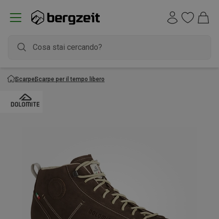
Scarpe
Scarpe per il tempo libero