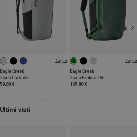
Taglie
Taglie
13L
26L
Eagle Creek
Eagle Creek
Zaino Packable
Zaino Explore 26L
59,80 €
165,80 €
Ultimi visti