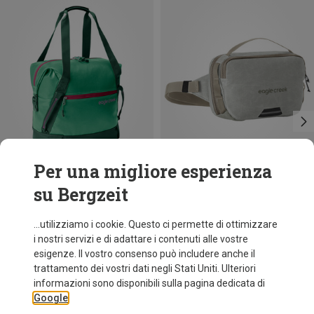
Per una migliore esperienza
su Bergzeit
Risparmi 30%
Taglie
2L
Eagle Creek
...utilizziamo i cookie. Questo ci permette di ottimizzare
Marsupio Explore Hip Pack
i nostri servizi e di adattare i contenuti alle vostre
56,50 €
esigenze. Il vostro consenso può includere anche il
trattamento dei vostri dati negli Stati Uniti. Ulteriori
informazioni sono disponibili sulla pagina dedicata di
Google