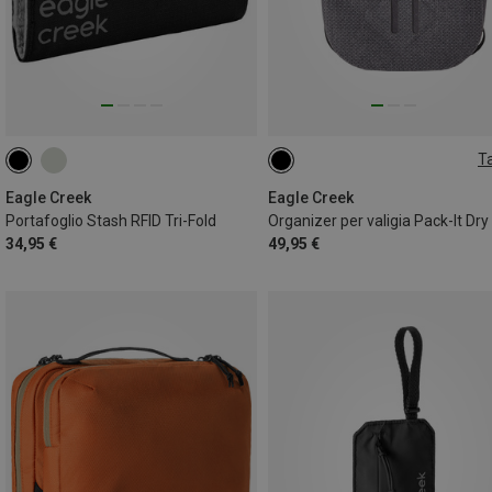
Ta
2L
Eagle Creek
Eagle Creek
Portafoglio Stash RFID Tri-Fold
34,95 €
49,95 €