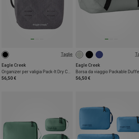
Taglie
Ta
3L
38L
Eagle Creek
Eagle Creek
Organizer per valigia Pack-It Dry Cube M
Borsa da viaggio Packable Duffe
56,50 €
56,50 €