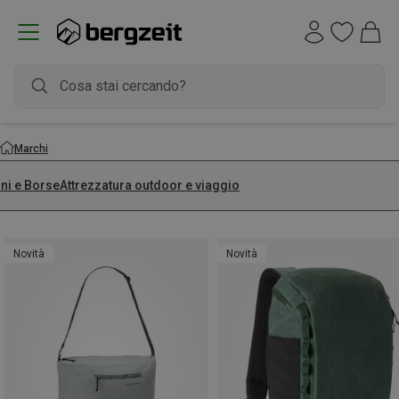
Marchi
ini e Borse
Attrezzatura outdoor e viaggio
Novità
Novità