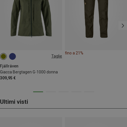
fino a 21%
Taglie
XS
S
M
L
Fjällräven
Giacca Bergtagen G-1000 donna
309,95 €
Ultimi visti