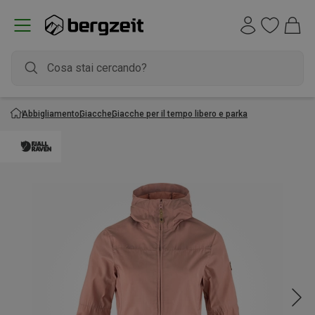
Abbigliamento
Giacche
Giacche per il tempo libero e parka