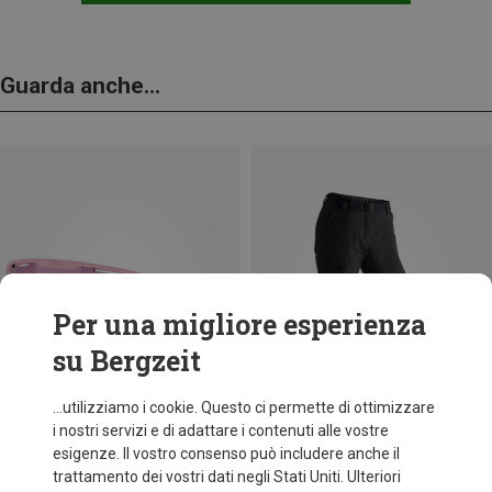
Guarda anche...
Per una migliore esperienza
su Bergzeit
...utilizziamo i cookie. Questo ci permette di ottimizzare
i nostri servizi e di adattare i contenuti alle vostre
esigenze. Il vostro consenso può includere anche il
trattamento dei vostri dati negli Stati Uniti. Ulteriori
fino a 34%