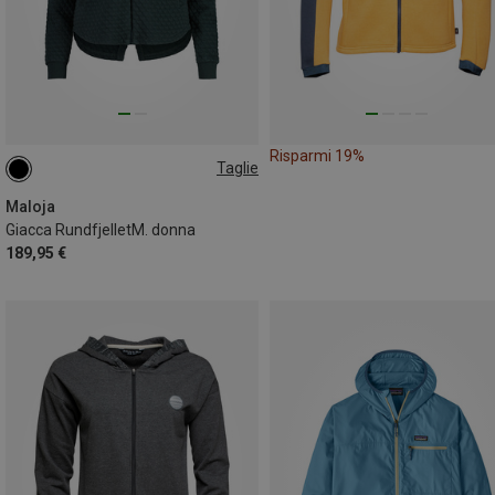
Risparmi 19%
Taglie
S
Maloja
Giacca RundfjelletM. donna
189,95 €