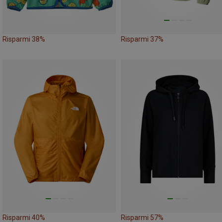
Risparmi 38%
Risparmi 37%
Risparmi 40%
Risparmi 57%