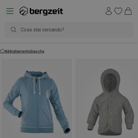
Abbigliamento
Giacche