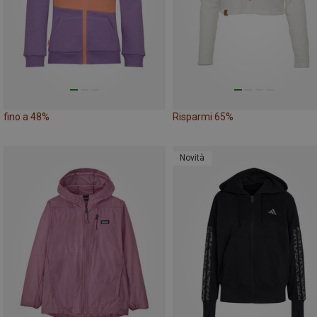
fino a 48%
Risparmi 65%
Novità