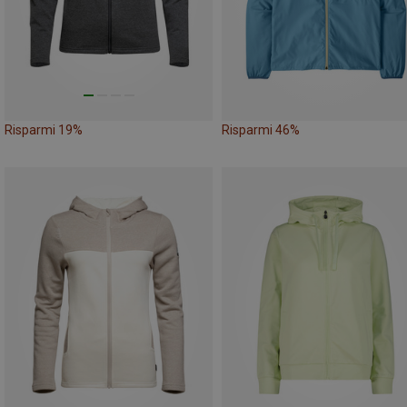
Risparmi 19%
Risparmi 46%