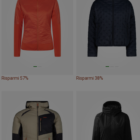
Risparmi 57%
Risparmi 38%