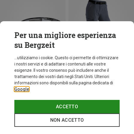
Per una migliore esperienza
su Bergzeit
...utilizziamo i cookie. Questo ci permette di ottimizzare
i nostri servizi e di adattare i contenuti alle vostre
esigenze. Il vostro consenso può includere anche il
trattamento dei vostri dati negli Stati Uniti. Ulteriori
Risparmi 25%
fino a 31%
informazioni sono disponibili sulla pagina dedicata di
Google
ACCETTO
NON ACCETTO
Categorie speciali