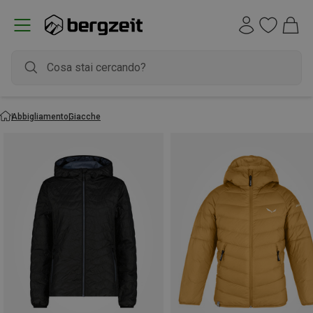
Abbigliamento
Giacche