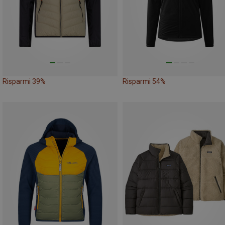
Risparmi 39%
Risparmi 54%