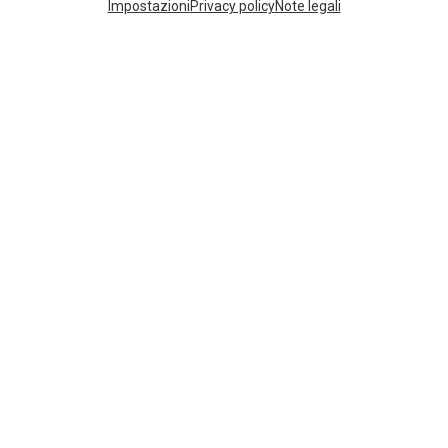
Impostazioni
Privacy policy
Note legali
GIACCHE ALPINISMO