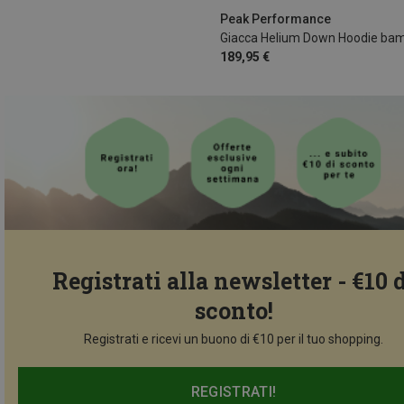
160
170
Peak Performance
189,95 €
Registrati alla newsletter - €10 
sconto!
Registrati e ricevi un buono di €10 per il tuo shopping.
REGISTRATI!