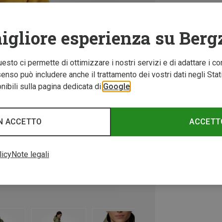
igliore esperienza su Berg
Questo ci permette di ottimizzare i nostri servizi e di adattare i co
nso può includere anche il trattamento dei vostri dati negli Stati U
ibili sulla pagina dedicata di
Google
N ACCETTO
ACCETT
licy
Note legali