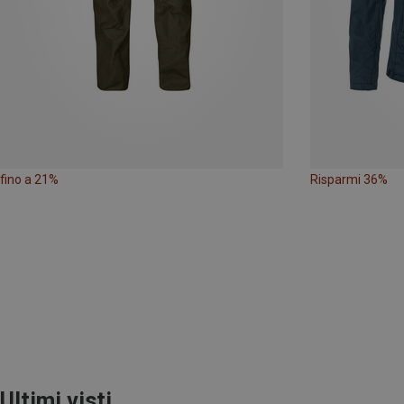
fino a 21%
Risparmi 36%
Ultimi visti