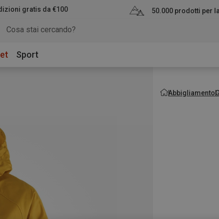
izioni gratis da €100
50.000 prodotti per 
et
Sport
Abbigliamento