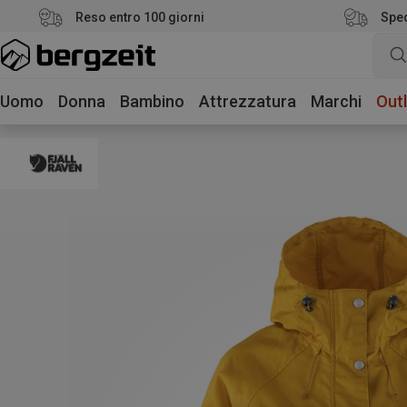
Reso entro 100 giorni
Sped
Uomo
Donna
Bambino
Attrezzatura
Marchi
Outl