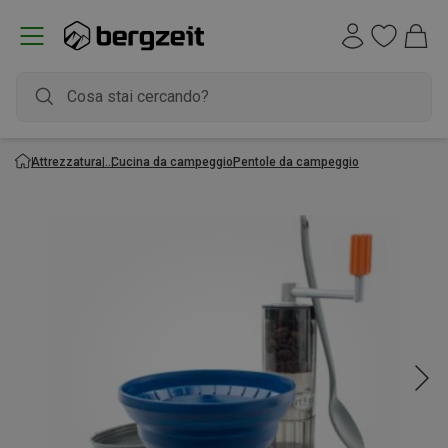
Attrezzatura
Cucina da campeggio
Pentole da campeggio