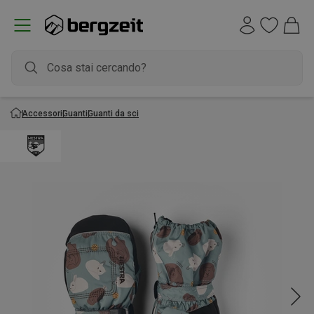
Accessori
Guanti
Guanti da sci