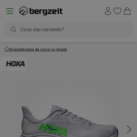
Scarpe
Scarpe da corsa su strada