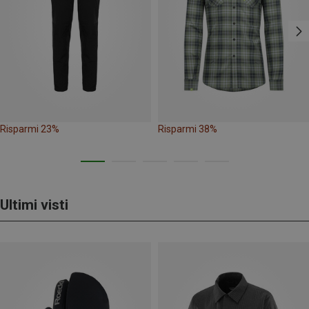
Risparmi 23%
Risparmi 38%
Ultimi visti