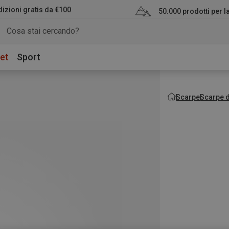
izioni gratis da €100
50.000 prodotti per 
et
Sport
Scarpe
Scarpe d