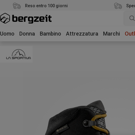
Reso entro 100 giorni
Sped
Uomo
Donna
Bambino
Attrezzatura
Marchi
Outl