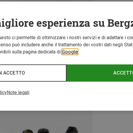
igliore esperienza su Berg
Questo ci permette di ottimizzare i nostri servizi e di adattare i co
nso può includere anche il trattamento dei vostri dati negli Stati U
ibili sulla pagina dedicata di
Google
N ACCETTO
ACCETT
licy
Note legali