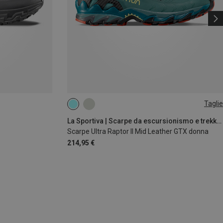
Taglie
37
41
La Sportiva | Scarpe da escursionismo e trekking
Scarpe Ultra Raptor II Mid Leather GTX donna
214,95 €