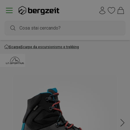
Scarpe
Scarpe da escursionismo e trekking