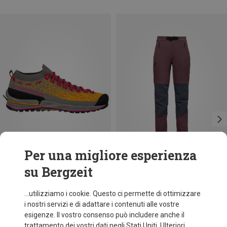
Per una migliore esperienza
su Bergzeit
Risparmi 44%
Risparmi 64%
...utilizziamo i cookie. Questo ci permette di ottimizzare
i nostri servizi e di adattare i contenuti alle vostre
esigenze. Il vostro consenso può includere anche il
trattamento dei vostri dati negli Stati Uniti. Ulteriori