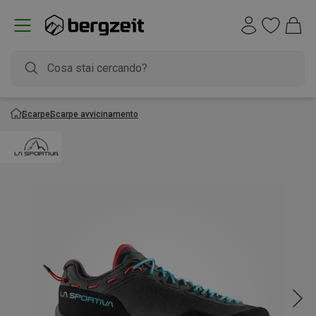
Scarpe
Scarpe avvicinamento