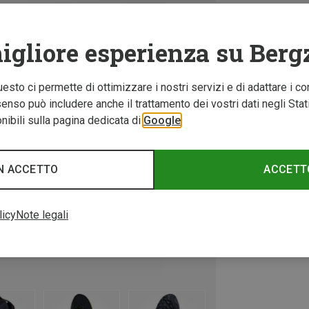
igliore esperienza su Berg
Questo ci permette di ottimizzare i nostri servizi e di adattare i co
nso può includere anche il trattamento dei vostri dati negli Stati U
ibili sulla pagina dedicata di
Google
N ACCETTO
ACCETT
licy
Note legali