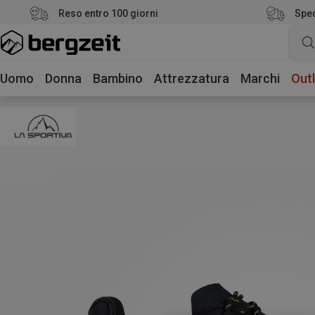
Reso entro 100 giorni
Sped
Uomo
Donna
Bambino
Attrezzatura
Marchi
Outl