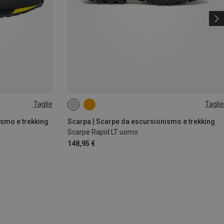
Taglie
Taglie
smo e trekking
Scarpa | Scarpe da escursionismo e trekking
Scarpe Rapid LT uomo
148,95 €