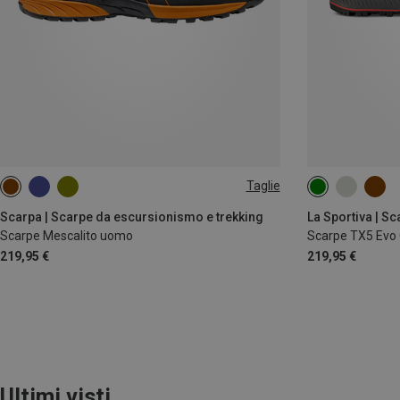
Taglie
41.5
Scarpa | Scarpe da escursionismo e trekking
Scarpe Mescalito uomo
Scarpe TX5 Evo
219,95 €
219,95 €
Ultimi visti