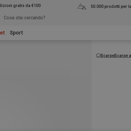
izioni gratis da €100
50.000 prodotti per 
et
Sport
Scarpe
Scarpe 