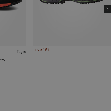
fino a 18%
Taglie
nto