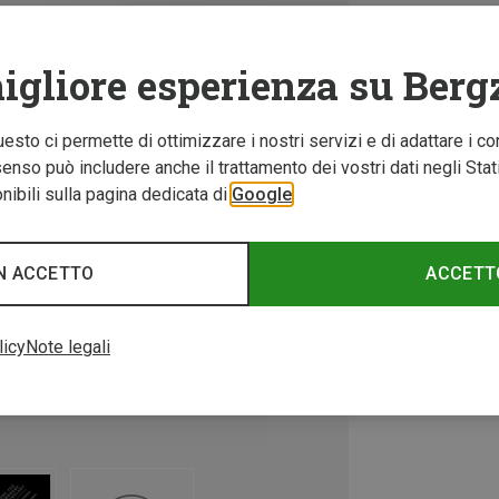
igliore esperienza su Berg
Questo ci permette di ottimizzare i nostri servizi e di adattare i co
nso può includere anche il trattamento dei vostri dati negli Stati U
ibili sulla pagina dedicata di
Google
N ACCETTO
ACCETT
licy
Note legali