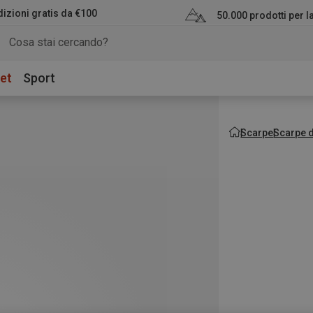
izioni gratis da €100
50.000 prodotti per 
et
Sport
Scarpe
Scarpe d