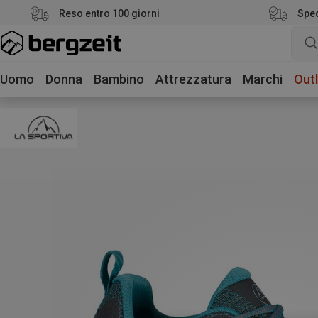
Reso entro 100 giorni
Sped
Uomo
Donna
Bambino
Attrezzatura
Marchi
Outl