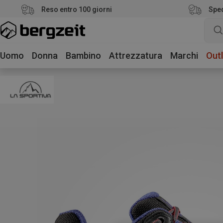
Reso entro 100 giorni
Sped
Uomo
Donna
Bambino
Attrezzatura
Marchi
Outl