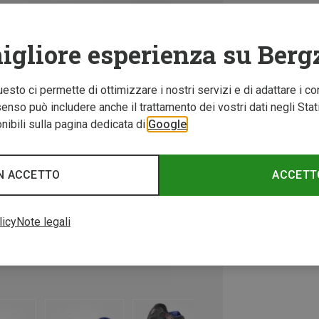
igliore esperienza su Berg
Questo ci permette di ottimizzare i nostri servizi e di adattare i co
nso può includere anche il trattamento dei vostri dati negli Stati U
ibili sulla pagina dedicata di
Google
N ACCETTO
ACCETT
licy
Note legali