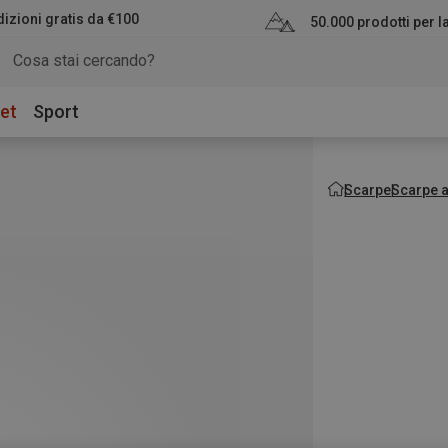
izioni gratis da €100
50.000 prodotti per 
et
Sport
Scarpe
Scarpe 