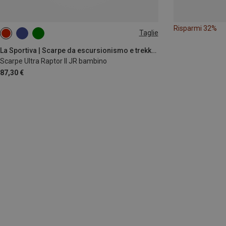
Risparmi 32%
Taglie
La Sportiva | Scarpe da escursionismo e trekking
Scarpe Ultra Raptor II JR bambino
87,30 €