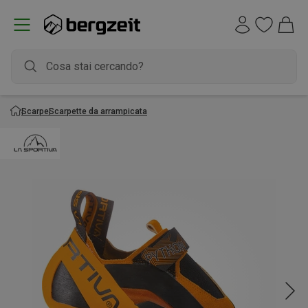
Scarpe
Scarpette da arrampicata