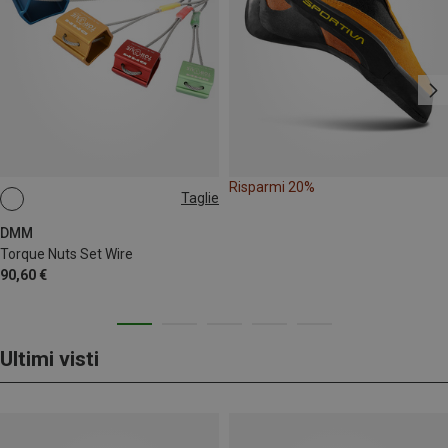
Risparmi 20%
Taglie
1-4
DMM
Torque Nuts Set Wire
90,60 €
Ultimi visti