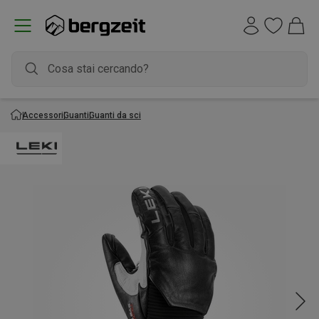
Accessori
Guanti
Guanti da sci