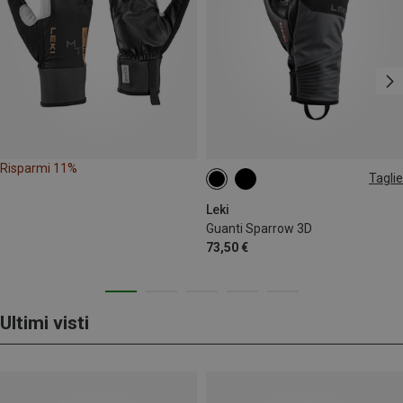
Risparmi 11%
Taglie
10
Leki
Guanti Sparrow 3D
73,50 €
Ultimi visti