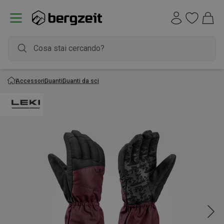
Accessori
Guanti
Guanti da sci