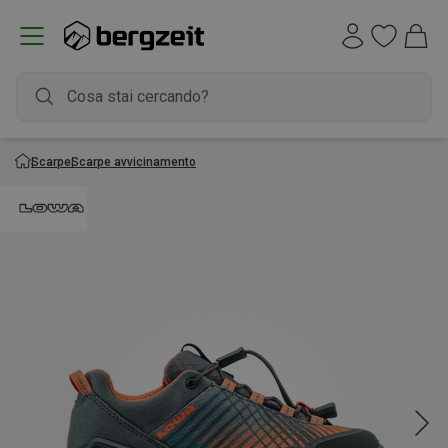
Scarpe
Scarpe avvicinamento