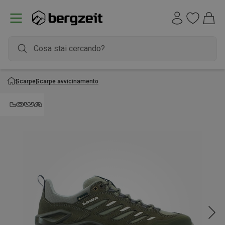
Scarpe
Scarpe avvicinamento