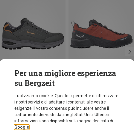
Per una migliore esperienza
su Bergzeit
Risparmi 24%
Taglie
Lowa
...utilizziamo i cookie. Questo ci permette di ottimizzare
Scarpe Renegade Evo GTX Low donna
i nostri servizi e di adattare i contenuti alle vostre
199,95 €
esigenze. Il vostro consenso può includere anche il
trattamento dei vostri dati negli Stati Uniti. Ulteriori
informazioni sono disponibili sulla pagina dedicata di
Google