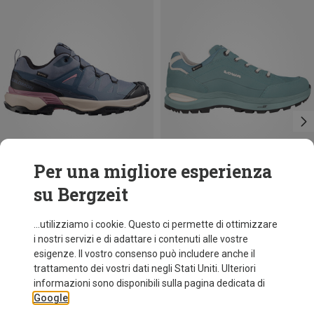
Per una migliore esperienza
su Bergzeit
Risparmi 33%
Taglie
Salomon
...utilizziamo i cookie. Questo ci permette di ottimizzare
Scarpe X Ultra 360 GTX donna
i nostri servizi e di adattare i contenuti alle vostre
139,20 €
esigenze. Il vostro consenso può includere anche il
trattamento dei vostri dati negli Stati Uniti. Ulteriori
informazioni sono disponibili sulla pagina dedicata di
Google