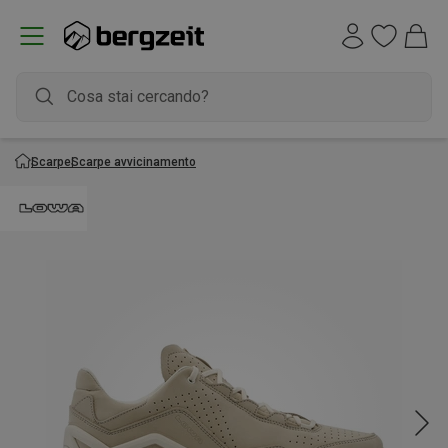
Scarpe
Scarpe avvicinamento