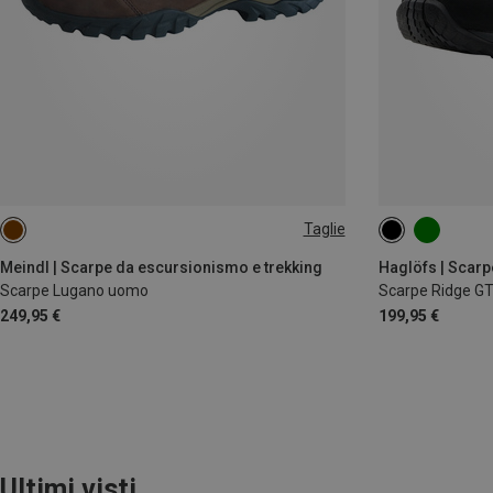
Taglie
Meindl | Scarpe da escursionismo e trekking
Haglöfs | Scarp
Scarpe Lugano uomo
Scarpe Ridge GT
249,95 €
199,95 €
Ultimi visti