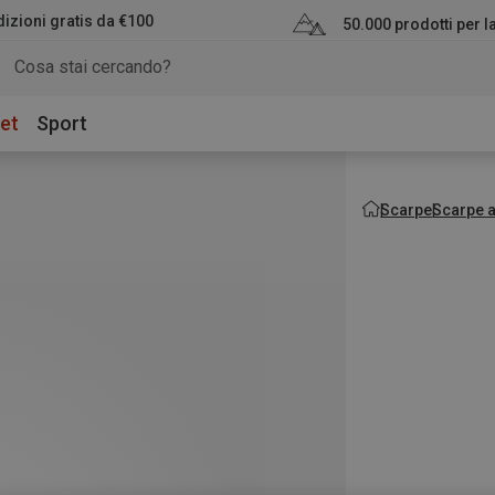
izioni gratis da €100
50.000 prodotti per 
et
Sport
Scarpe
Scarpe 