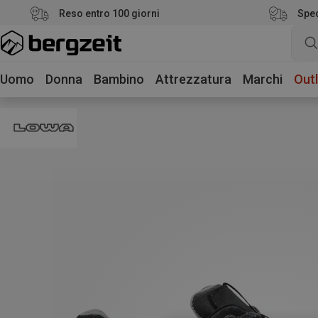
Reso entro 100 giorni
Sped
Uomo
Donna
Bambino
Attrezzatura
Marchi
Outl