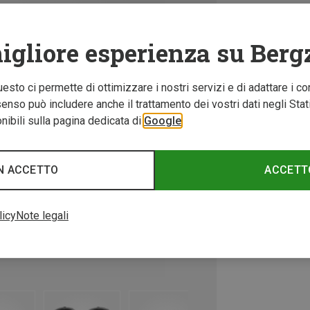
igliore esperienza su Berg
Questo ci permette di ottimizzare i nostri servizi e di adattare i co
nso può includere anche il trattamento dei vostri dati negli Stati U
ibili sulla pagina dedicata di
Google
N ACCETTO
ACCETT
licy
Note legali