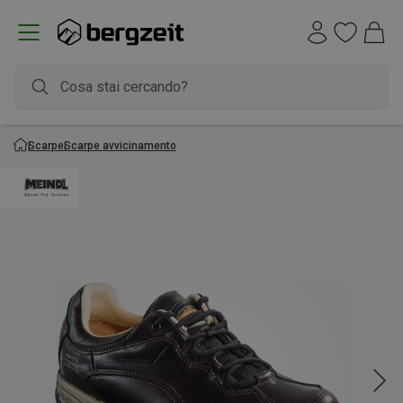
Scarpe
Scarpe avvicinamento