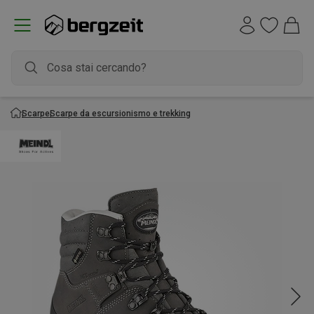
Scarpe
Scarpe da escursionismo e trekking