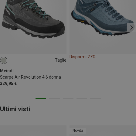
Risparmi 27%
Taglie
Meindl
Scarpe Air Revolution 4.6 donna
329,95 €
Ultimi visti
Novità