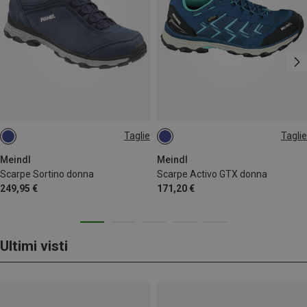
Taglie
Taglie
Meindl
Meindl
Scarpe Sortino donna
Scarpe Activo GTX donna
249,95 €
171,20 €
Ultimi visti