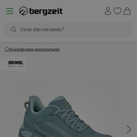
Scarpe
Scarpe avvicinamento