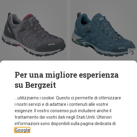
Per una migliore esperienza
su Bergzeit
Risparmi 21%
Taglie
Meindl
...utilizziamo i cookie. Questo ci permette di ottimizzare
Scarponi Caribe GTX donna
i nostri servizi e di adattare i contenuti alle vostre
161,60 €
esigenze. Il vostro consenso può includere anche il
trattamento dei vostri dati negli Stati Uniti. Ulteriori
informazioni sono disponibili sulla pagina dedicata di
Google