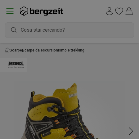
Scarpe
Scarpe da escursionismo e trekking