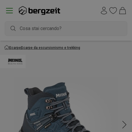
Scarpe
Scarpe da escursionismo e trekking