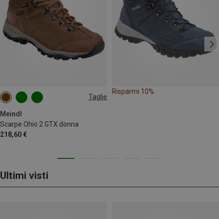
Risparmi 10%
Taglie
Meindl
Scarpe Ohio 2 GTX donna
218,60 €
Ultimi visti