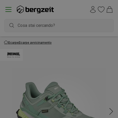
Scarpe
Scarpe avvicinamento