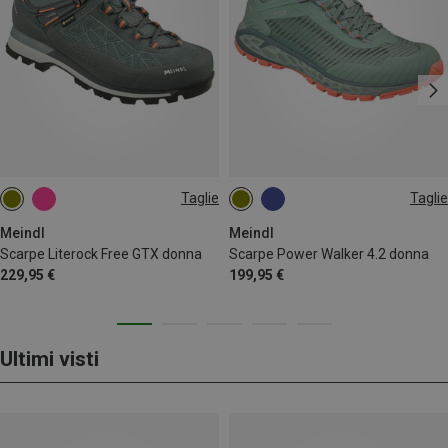
Taglie
Taglie
Meindl
Meindl
Scarpe Literock Free GTX donna
Scarpe Power Walker 4.2 donna
229,95 €
199,95 €
Ultimi visti