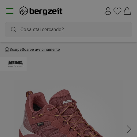
Scarpe
Scarpe avvicinamento