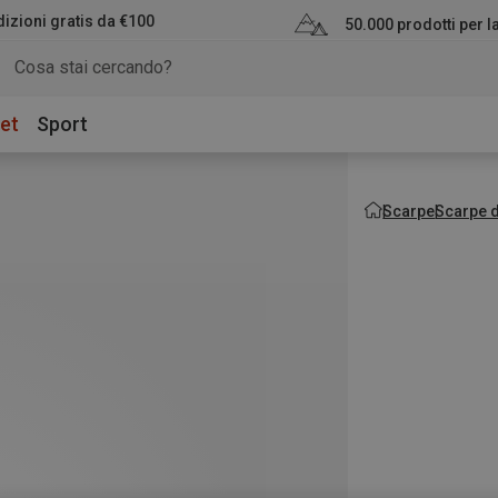
izioni gratis da €100
50.000 prodotti per 
et
Sport
Scarpe
Scarpe d