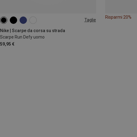
Risparmi 20%
Taglie
Nike | Scarpe da corsa su strada
Scarpe Run Defy uomo
59,95 €