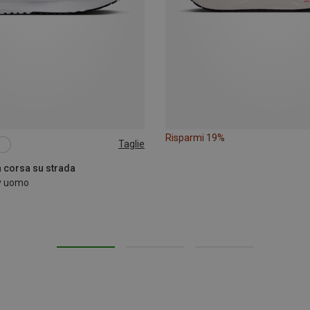
Risparmi 19%
Taglie
a corsa su strada
y uomo