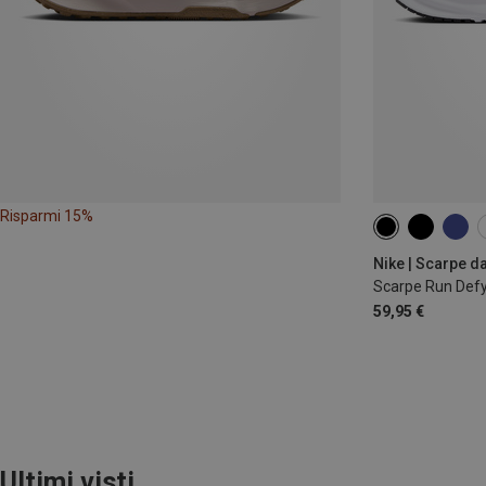
Risparmi 15%
Nike | Scarpe d
Scarpe Run Def
59,95 €
Ultimi visti