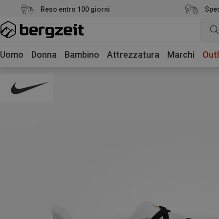
Reso entro 100 giorni
Sped
Uomo
Donna
Bambino
Attrezzatura
Marchi
Outl