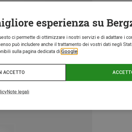
igliore esperienza su Berg
Questo ci permette di ottimizzare i nostri servizi e di adattare i co
nso può includere anche il trattamento dei vostri dati negli Stati U
ibili sulla pagina dedicata di
Google
N ACCETTO
ACCETT
licy
Note legali